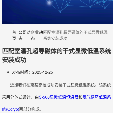
首
公司动
企业动
匹配室温孔超导磁体的干式显微低温
页
态
态
系统安装成功
匹配室温孔超导磁体的干式显微低温系统
安装成功
发布时间：2025-12-25
近期我们在京某高校成功安装干式显微低温系统。该系统
采用分体式设计，由
S-500显微低温恒温器
和
氦气循环低温系
统(Qcryo)
两部分构成。