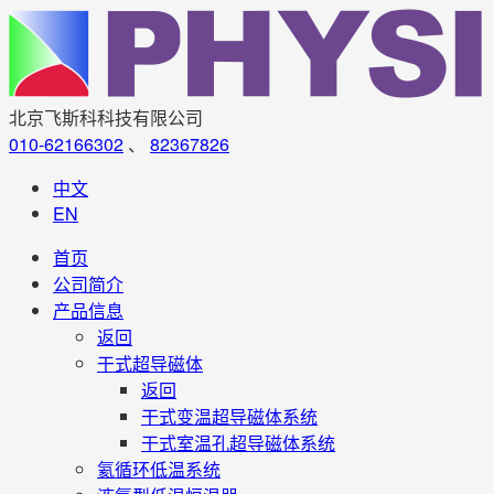
北京飞斯科科技有限公司
010-62166302
、
82367826
中文
EN
首页
公司简介
产品信息
返回
干式超导磁体
返回
干式变温超导磁体系统
干式室温孔超导磁体系统
氦循环低温系统