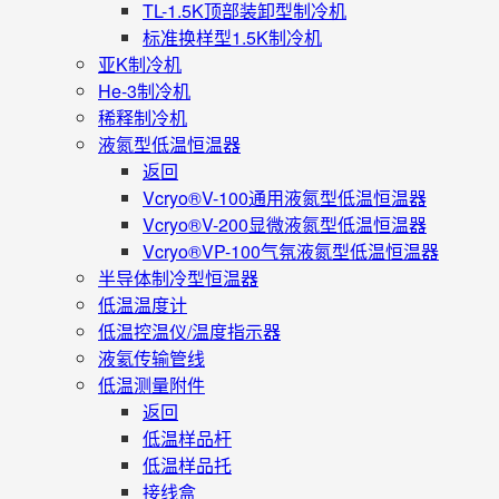
TL-1.5K顶部装卸型制冷机
标准换样型1.5K制冷机
亚K制冷机
He-3制冷机
稀释制冷机
液氮型低温恒温器
返回
Vcryo®V-100通用液氮型低温恒温器
Vcryo®V-200显微液氮型低温恒温器
Vcryo®VP-100气氛液氮型低温恒温器
半导体制冷型恒温器
低温温度计
低温控温仪/温度指示器
液氦传输管线
低温测量附件
返回
低温样品杆
低温样品托
接线盒