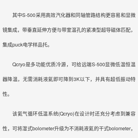
其中S-500采用高效汽化器和同轴管路结构更容易和显微
镜集成，带垂直延伸方便与带室温孔的紧凑型超导磁体匹配，
集成puck电学样品托。
Qcryo是多功能优质冷源，可给远端S-500显微低温恒温
器降温，无需消耗液氦即可降到3K以下，并具有超低振动特
性。
该氦气循环低温系统(Qcryo)在设计时还充分考虑到兼容
性，可将湿式bolometer升级为不消耗液氦的干式bolometer，