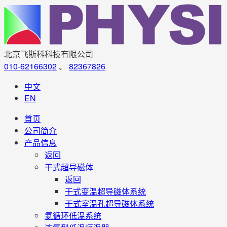
北京飞斯科科技有限公司
010-62166302
、
82367826
中文
EN
首页
公司简介
产品信息
返回
干式超导磁体
返回
干式变温超导磁体系统
干式室温孔超导磁体系统
氦循环低温系统