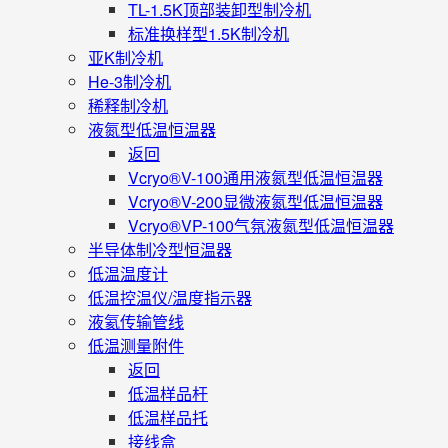
TL-1.5K顶部装卸型制冷机
标准换样型1.5K制冷机
亚K制冷机
He-3制冷机
稀释制冷机
液氮型低温恒温器
返回
Vcryo®V-100通用液氮型低温恒温器
Vcryo®V-200显微液氮型低温恒温器
Vcryo®VP-100气氛液氮型低温恒温器
半导体制冷型恒温器
低温温度计
低温控温仪/温度指示器
液氦传输管线
低温测量附件
返回
低温样品杆
低温样品托
接线盒