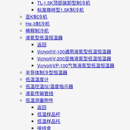
TL-1.5K顶部装卸型制冷机
标准换样型1.5K制冷机
亚K制冷机
He-3制冷机
稀释制冷机
液氮型低温恒温器
返回
Vcryo®V-100通用液氮型低温恒温器
Vcryo®V-200显微液氮型低温恒温器
Vcryo®VP-100气氛液氮型低温恒温器
半导体制冷型恒温器
低温温度计
低温控温仪/温度指示器
液氦传输管线
低温测量附件
返回
低温样品杆
低温样品托
接线盒