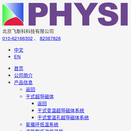
北京飞斯科科技有限公司
010-62166302
、
82367826
中文
EN
首页
公司简介
产品信息
返回
干式超导磁体
返回
干式变温超导磁体系统
干式室温孔超导磁体系统
氦循环低温系统