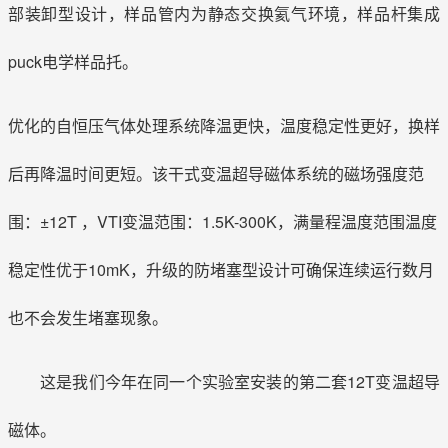
部装卸型设计，样品管内为静态交换氦气环境，样品杆集成
puck电学样品托。
优化的自恒压气体处理系统降温更快，温度稳定性更好，换样
后再降温时间更短。该干式变温超导磁体系统的磁场强度范
围：±12T ，VTI变温范围：1.5K-300K，满量程温度范围温度
稳定性优于10mK，升级的防堵塞型设计可确保连续运行数月
也不会发生堵塞现象。
这是我们今年在同一个实验室安装的第二套12T变温超导
磁体。