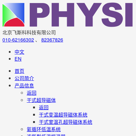
北京飞斯科科技有限公司
010-62166302
、
82367826
中文
EN
首页
公司简介
产品信息
返回
干式超导磁体
返回
干式变温超导磁体系统
干式室温孔超导磁体系统
氦循环低温系统