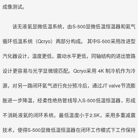
成像测试。
该无液氦显微低温系统，由S-500显微低温恒温器和氦气
循环低温系统（Qcryo）两部分构成。 其中S-500采用改进型
汽化器设计，温度更低，震动水平更低，同轴结构的进出管路
设计更容易与光学显微镜匹配。Qcryo采用 4K 制冷机作为冷
源，对另一路闭环氦气进行充分预冷后，通过JT valve节流膨
胀进一步降温，经柔性绝热管线导入S-500低温恒温器，形成
不消耗液氦的闭环系统，最低温度小于2.5K，采用多重减震
技术，使得S-500显微低温恒温器在闭环工作模式下工作保持