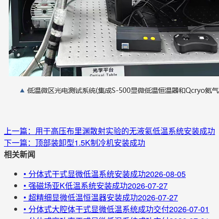
上一篇：用于高压布里渊散射实验的无液氦低温系统安装成功
下一篇：顶部装卸型1.5K制冷机安装成功
相关新闻
•
分体式干式显微低温系统安装成功
2026-08-05
•
强磁场亚K低温系统安装成功
2026-07-27
•
超精细显微低温恒温器安装成功
2026-07-27
•
分体式大腔体干式显微低温系统成功交付
2026-07-01