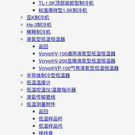
TL-1.5K顶部装卸型制冷机
标准换样型1.5K制冷机
亚K制冷机
He-3制冷机
稀释制冷机
液氮型低温恒温器
返回
Vcryo®V-100通用液氮型低温恒温器
Vcryo®V-200显微液氮型低温恒温器
Vcryo®VP-100气氛液氮型低温恒温器
半导体制冷型恒温器
低温温度计
低温控温仪/温度指示器
液氦传输管线
低温测量附件
返回
低温样品杆
低温样品托
接线盒