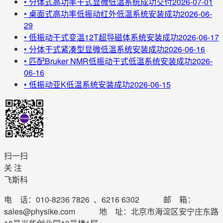
•
分体式高功率干式显微低温系统成功交付
2026-07-01
•
桌面式高功率低振动红外低温系统安装成功
2026-06-
29
•
低振动干式变温12T超导磁体系统安装成功
2026-06-17
•
分体干式紧凑型显微低温系统安装成功
2026-06-16
•
匹配Bruker NMR低振动干式低温系统安装成功
2026-
06-16
•
低振动亚K低温系统安装成功
2026-06-15
扫一扫
关 注
飞斯科
电 话：010-8236 7826 、6216 6302 邮 箱：
sales@physike.com 地 址：北京市海淀区安宁庄东路