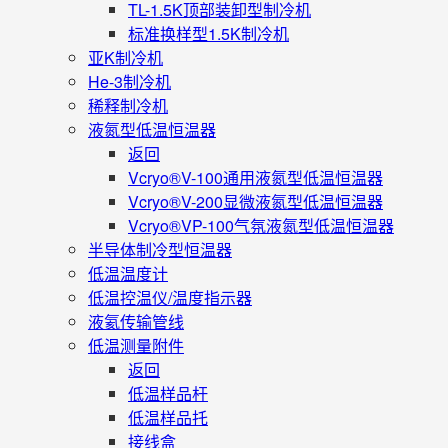
TL-1.5K顶部装卸型制冷机
标准换样型1.5K制冷机
亚K制冷机
He-3制冷机
稀释制冷机
液氮型低温恒温器
返回
Vcryo®V-100通用液氮型低温恒温器
Vcryo®V-200显微液氮型低温恒温器
Vcryo®VP-100气氛液氮型低温恒温器
半导体制冷型恒温器
低温温度计
低温控温仪/温度指示器
液氦传输管线
低温测量附件
返回
低温样品杆
低温样品托
接线盒