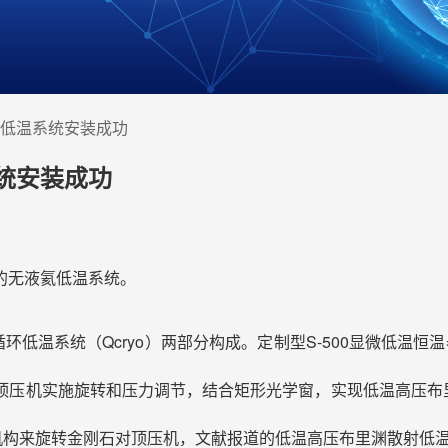
低温系统安装成功
统安装成功
的无液氦低温系统。
循环低温系统（Qcryo）两部分构成。定制型S-500显微低温
顶压机实施旋转和压力调节，结合矩形光学窗，实现低温高压布
转机构来旋转金刚石对顶压机，文献报道的低温高压布里渊散射低温