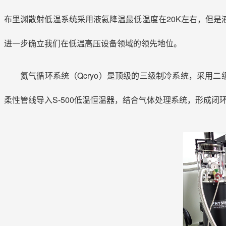
布里渊散射低温系统采用液氦降温最低温度在20K左右，但是
进一步确立我们在低温高压设备领域的领先地位。
氦气循环系统（Qcryo）是顶级的三级制冷系统，采用二
柔性管线导入S-500低温恒温器，结合气体处理系统，形成闭