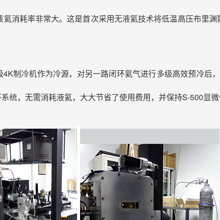
液氦消耗率非常大。这是首次采用无液氦技术将低温高压布里渊
级4K制冷机作为冷源，对另一路闭环氦气进行多级高效预冷后，通过
环系统，无需消耗液氦，大大节省了使用费用，并保持S-500