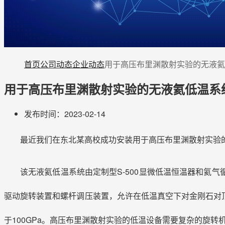
首页
公司动态
企业动态
用于高压布里渊散射实验的无液氦
用于高压布里渊散射实验的无液氦低温系
发布时间：2023-02-14
最近我们在东北某高校成功安装用于高压布里渊散射实验
该无液氦低温系统由定制型S-500显微低温恒温器和氦气
驱动旋转装置和螺杆调压装置，允许在低温真空下对金刚石对
于100GPa。高压布里渊散射实验的低温设备需要复杂的旋