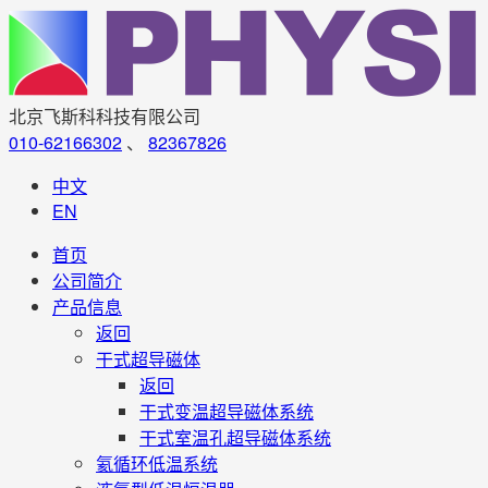
北京飞斯科科技有限公司
010-62166302
、
82367826
中文
EN
首页
公司简介
产品信息
返回
干式超导磁体
返回
干式变温超导磁体系统
干式室温孔超导磁体系统
氦循环低温系统