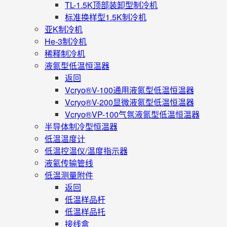
TL-1.5K顶部装卸型制冷机
标准换样型1.5K制冷机
亚K制冷机
He-3制冷机
稀释制冷机
液氮型低温恒温器
返回
Vcryo®V-100通用液氮型低温恒温器
Vcryo®V-200显微液氮型低温恒温器
Vcryo®VP-100气氛液氮型低温恒温器
半导体制冷型恒温器
低温温度计
低温控温仪/温度指示器
液氦传输管线
低温测量附件
返回
低温样品杆
低温样品托
接线盒