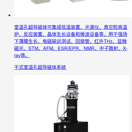
室温孔超导磁体可集成低温装置、光谱仪、真空腔高温
炉、反应装置、晶体生长设备和微波设备等，用于强场
下薄膜生长、电磁输运测试、回旋管、红外THz、显微
磁光、STM、AFM、ESR/EPR、NMR、中子散射、X-
ray等。
干式室温孔超导磁体系统