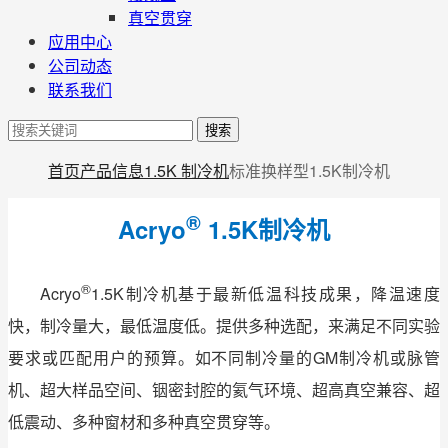
真空贯穿
应用中心
公司动态
联系我们
搜索
首页
产品信息
1.5K 制冷机
标准换样型1.5K制冷机
®
Acryo
1.5K制冷机
®
Acryo
1.5K制冷机基于最新低温科技成果，降温速度
快，制冷量大，最低温度低。提供多种选配，来满足不同实验
要求或匹配用户的预算。如不同制冷量的GM制冷机或脉管
机、超大样品空间、铟密封腔的氦气环境、超高真空兼容、超
低震动、多种窗材和多种真空贯穿等。