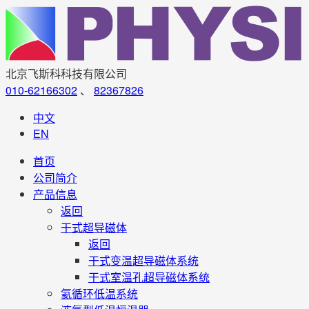
北京飞斯科科技有限公司
010-62166302
、
82367826
中文
EN
首页
公司简介
产品信息
返回
干式超导磁体
返回
干式变温超导磁体系统
干式室温孔超导磁体系统
氦循环低温系统