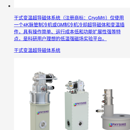
干式变温超导磁体系统（注册商标：CryoM®）仅使用
一个4K脉管制冷机或GM制冷机冷却超导磁体和变温插
件，具有操作简单、运行成本低和功能扩展性强等特
点，是科研用户理想的低温强磁场实验平台。
干式变温超导磁体系统