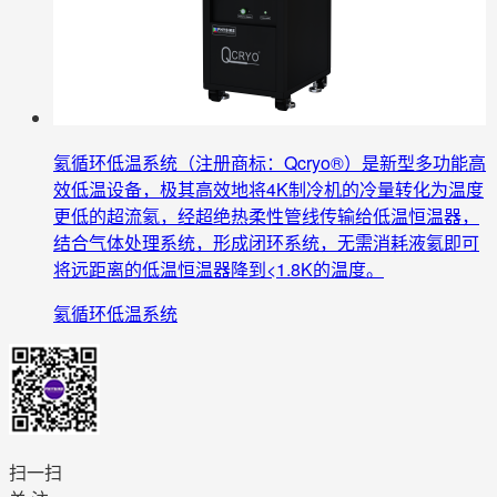
氦循环低温系统（注册商标：Qcryo®）是新型多功能高
效低温设备，极其高效地将4K制冷机的冷量转化为温度
更低的超流氦，经超绝热柔性管线传输给低温恒温器，
结合气体处理系统，形成闭环系统，无需消耗液氦即可
将远距离的低温恒温器降到<1.8K的温度。
氦循环低温系统
扫一扫