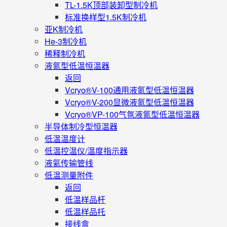
TL-1.5K顶部装卸型制冷机
标准换样型1.5K制冷机
亚K制冷机
He-3制冷机
稀释制冷机
液氮型低温恒温器
返回
Vcryo®V-100通用液氮型低温恒温器
Vcryo®V-200显微液氮型低温恒温器
Vcryo®VP-100气氛液氮型低温恒温器
半导体制冷型恒温器
低温温度计
低温控温仪/温度指示器
液氦传输管线
低温测量附件
返回
低温样品杆
低温样品托
接线盒