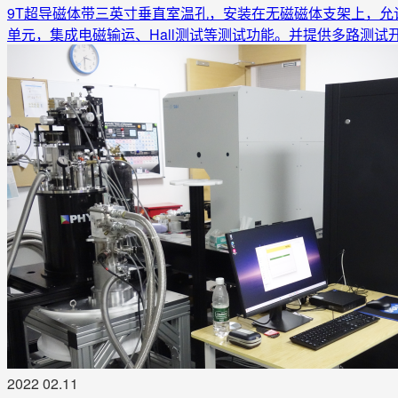
9T超导磁体带三英寸垂直室温孔，安装在无磁磁体支架上，允
单元，集成电磁输运、Hall测试等测试功能。并提供多路测
2022
02.11