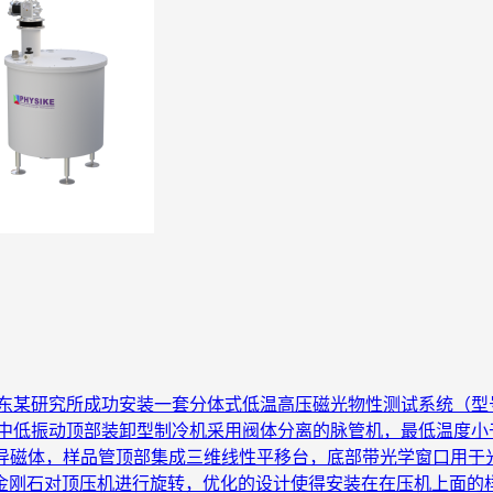
东某研究所成功安装一套分体式低温高压磁光物性测试系统（型号：Cr
中低振动顶部装卸型制冷机采用阀体分离的脉管机，最低温度小于
超导磁体，样品管顶部集成三维线性平移台，底部带光学窗口用
金刚石对顶压机进行旋转，优化的设计使得安装在在压机上面的样