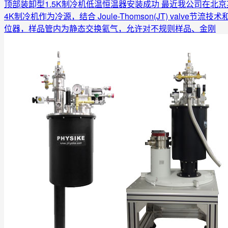
顶部装卸型1.5K制冷机低温恒温器安装成功
最近我公司在北京
4K制冷机作为冷源，结合 Joule-Thomson(JT) va
位器，样品管内为静态交换氦气，允许对不规则样品、金刚