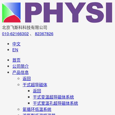
北京飞斯科科技有限公司
010-62166302
、
82367826
中文
EN
首页
公司简介
产品信息
返回
干式超导磁体
返回
干式变温超导磁体系统
干式室温孔超导磁体系统
氦循环低温系统