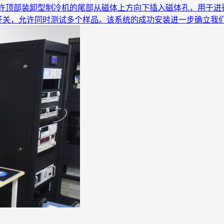
许顶部装卸型制冷机的尾部从磁体上方向下插入磁体孔，用于进
试开关，允许同时测试多个样品。该系统的成功安装进一步确立我