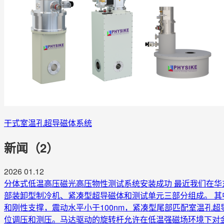
干式室温孔超导磁体系统
新闻（2）
2026
01.12
分体式低温高压磁光高压物性测试系统安装成功
最近我们在华
部装卸型制冷机、紧凑型超导磁体和测试单元三部分组成。 其
和刚性支撑，震动水平小于100nm，紧凑型尾部匹配室温孔
位调压和测压。马达驱动的旋转杆允许在低温强磁场环境下对