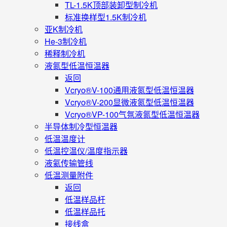
TL-1.5K顶部装卸型制冷机
标准换样型1.5K制冷机
亚K制冷机
He-3制冷机
稀释制冷机
液氮型低温恒温器
返回
Vcryo®V-100通用液氮型低温恒温器
Vcryo®V-200显微液氮型低温恒温器
Vcryo®VP-100气氛液氮型低温恒温器
半导体制冷型恒温器
低温温度计
低温控温仪/温度指示器
液氦传输管线
低温测量附件
返回
低温样品杆
低温样品托
接线盒