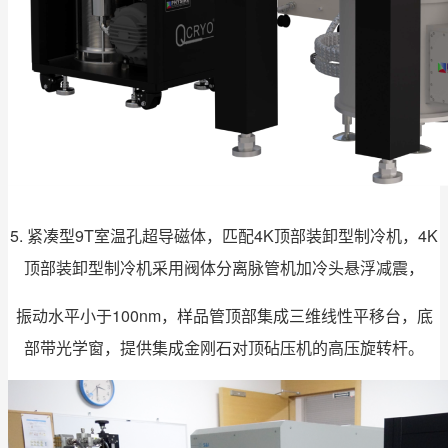
5. 紧凑型9T室温孔超导磁体，匹配4K顶部装卸型制冷机，4K
顶部装卸型制冷机采用阀体分离脉管机加冷头悬浮减震，
振动水平小于100nm，
样品管顶部集成三维线性平移台，底
部带光学窗，提供集成金刚石对顶砧压机的高压旋转杆。