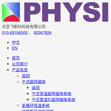
北京飞斯科科技有限公司
010-62166302
、
82367826
中文
EN
首页
公司简介
产品信息
返回
干式超导磁体
返回
干式变温超导磁体系统
干式室温孔超导磁体系统
氦循环低温系统