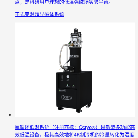
点，是科研用户理想的低温强磁场实验平台。
干式变温超导磁体系统
氦循环低温系统（注册商标：Qcryo®）是新型多功能高
效低温设备，极其高效地将4K制冷机的冷量转化为温度