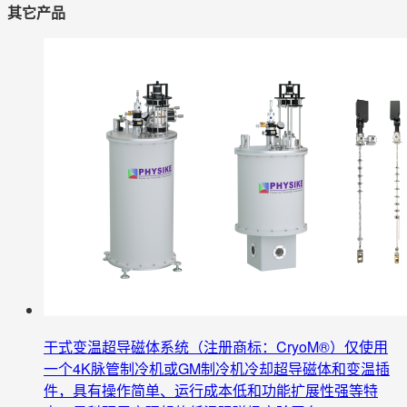
其它产品
干式变温超导磁体系统（注册商标：CryoM®）仅使用
一个4K脉管制冷机或GM制冷机冷却超导磁体和变温插
件，具有操作简单、运行成本低和功能扩展性强等特