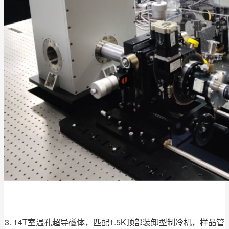
3. 14T室温孔超导磁体，匹配1.5K顶部装卸型制冷机，样品管