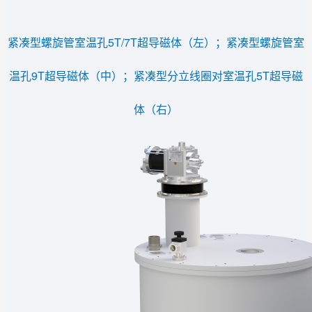
紧凑型螺旋管室温孔5T/7T超导磁体（左）；紧凑型螺旋管室
温孔9T超导磁体（中）；
紧凑型分立线圈对室温孔5T超导磁
体（右）