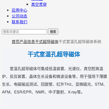
真空贯穿
应用中心
公司动态
联系我们
搜索
首页
产品信息
干式超导磁体
干式室温孔超导磁体系统
干式室温孔超导磁体
室温孔超导磁体可集成低温装置、光谱仪、真空腔高温
炉、反应装置、晶体生长设备和微波设备等，用于强场下薄膜
生长、电磁输运测试、回旋管、红外THz、显微磁光、STM、
AFM、ESR/EPR、NMR、中子散射、X-ray等。