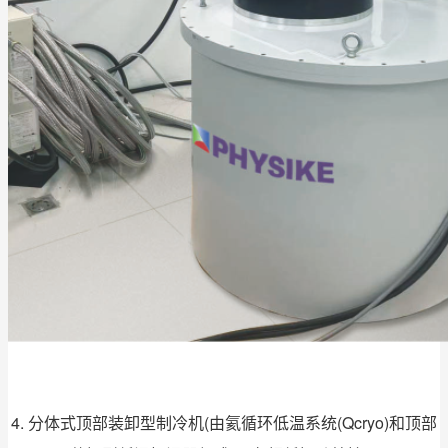
4. 分体式顶部装卸型制冷机(由氦循环低温系统(Qcryo)和顶部