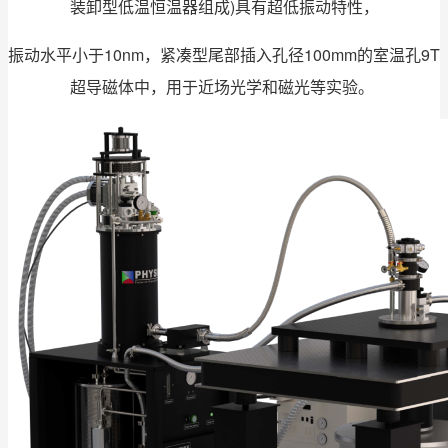
装卸型低温恒温器组成)具有超低振动特性，
振动水平小于10nm，
紧凑型尾部插入孔径100mm的室温孔9T
超导磁体中，用于近场光学和磁光等实验。