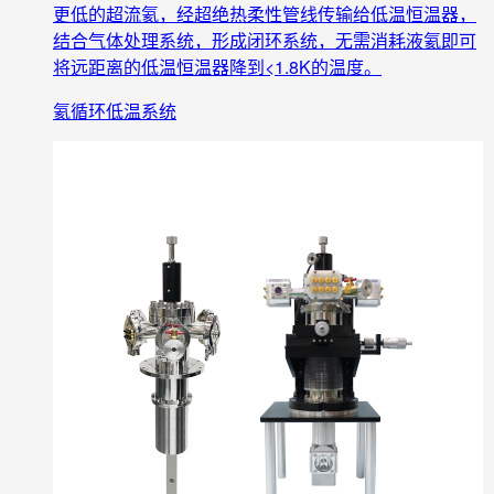
更低的超流氦，经超绝热柔性管线传输给低温恒温器，
结合气体处理系统，形成闭环系统，无需消耗液氦即可
将远距离的低温恒温器降到<1.8K的温度。
氦循环低温系统