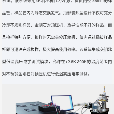
系统。该系统采用4K制
冷机作为冷源，提供内径 55mm的样
品管，样品管内为静态交换氦气。顶部装卸型设计不仅可充分
冷却不规则样品、金刚石对顶压机、热导性能不好的样品，而
且换样特别方便，换样时无需关停压缩机，仅需通过插拔样品
杆即可迅速完成换样，极大提高使用效率。该系统集成交钥匙
型低温高压电学测试模块，允许在<2.8K-300K的温度范围内
对不锈钢金刚石对顶压机进行低温高压电学测试。