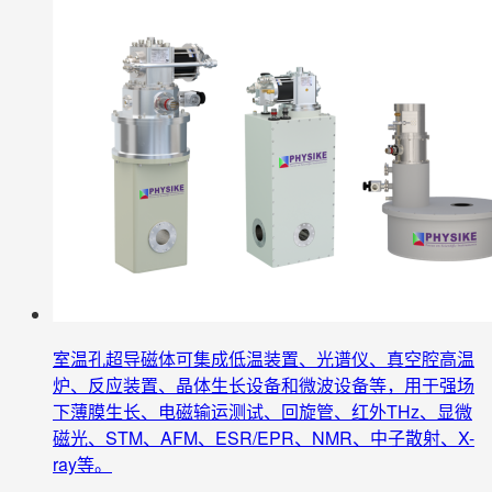
室温孔超导磁体可集成低温装置、光谱仪、真空腔高温
炉、反应装置、晶体生长设备和微波设备等，用于强场
下薄膜生长、电磁输运测试、回旋管、红外THz、显微
磁光、STM、AFM、ESR/EPR、NMR、中子散射、X-
ray等。