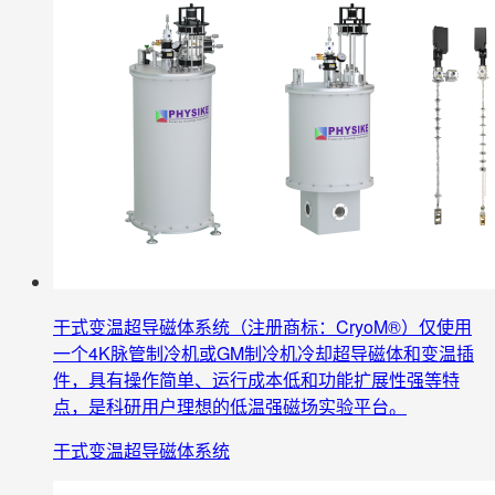
干式变温超导磁体系统（注册商标：CryoM®）仅使用
一个4K脉管制冷机或GM制冷机冷却超导磁体和变温插
件，具有操作简单、运行成本低和功能扩展性强等特
点，是科研用户理想的低温强磁场实验平台。
干式变温超导磁体系统