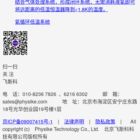
结合气体处理系统，形成闭环系统，无需消耗液氦即可
将远距离的低温恒温器降到<1.8K的温度。
氦循环低温系统
扫一扫
关 注
飞斯科
电 话：010-8236 7826 、6216 6302 邮 箱：
sales@physike.com 地 址：北京市海淀区安宁庄东路
18号光华创业园19号楼1层
京ICP备09007415号-1
|
法律声明
|
隐私政策
| All
copyright (c) Physike Technology Co., Ltd. 北京飞斯科科
技有限公司版权所有