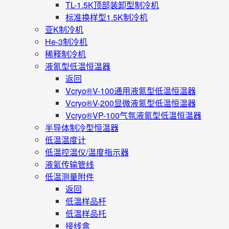
TL-1.5K顶部装卸型制冷机
标准换样型1.5K制冷机
亚K制冷机
He-3制冷机
稀释制冷机
液氮型低温恒温器
返回
Vcryo®V-100通用液氮型低温恒温器
Vcryo®V-200显微液氮型低温恒温器
Vcryo®VP-100气氛液氮型低温恒温器
半导体制冷型恒温器
低温温度计
低温控温仪/温度指示器
液氦传输管线
低温测量附件
返回
低温样品杆
低温样品托
接线盒