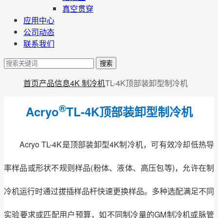
真空贯穿
应用中心
公司动态
联系我们
搜索
首页
产品信息
4K 制冷机
TL-4K顶部装卸型制冷机
®
Acryo
TL-4K顶部装卸型制冷机
Acryo TL-4K是顶部装卸型4K制冷机，可有效冷却低热导
率样品或形状不规则样品(粉体、液体、高压包等)，允许在制
冷机运行时通过拔插样品杆快速更换样品。多种选配满足不同
实验要求或匹配用户预算，如不同制冷量的GM制冷机或脉管