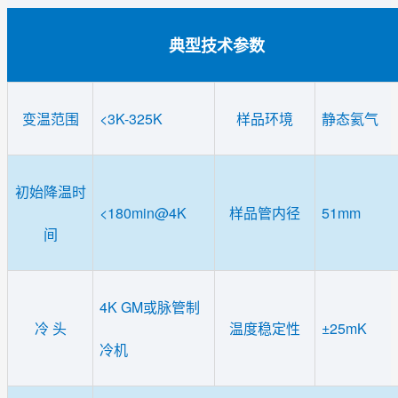
典型技术参数
变温范围
<3K-325K
样品环境
静态氦气
初始降温时
<180min@4K
样品管内径
51mm
间
4K GM或脉管制
冷 头
温度稳定性
±25mK
冷机