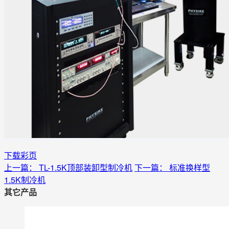
下载彩页
上一篇： TL-1.5K顶部装卸型制冷机
下一篇： 标准换样型
1.5K制冷机
其它产品