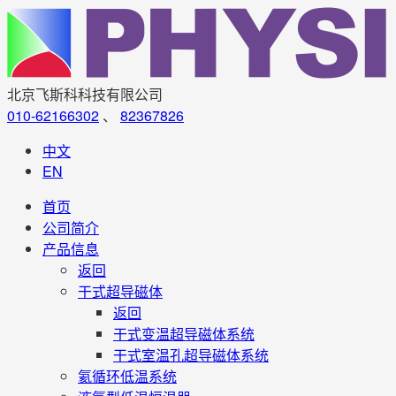
北京飞斯科科技有限公司
010-62166302
、
82367826
中文
EN
首页
公司简介
产品信息
返回
干式超导磁体
返回
干式变温超导磁体系统
干式室温孔超导磁体系统
氦循环低温系统