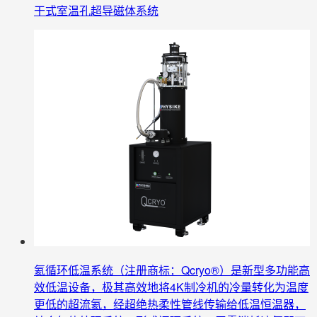
干式室温孔超导磁体系统
氦循环低温系统（注册商标：Qcryo®）是新型多功能高
效低温设备，极其高效地将4K制冷机的冷量转化为温度
更低的超流氦，经超绝热柔性管线传输给低温恒温器，