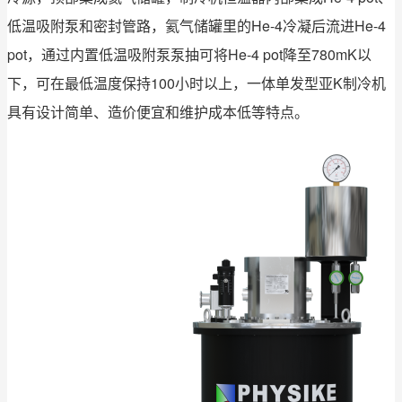
低温吸附泵和密封管路，氦气储罐里的He-4冷凝后流进He-4
pot，通过内置低温吸附泵泵抽可将He-4 pot降至780mK以
下，可在最低温度保持100小时以上，一体单发型亚K制冷机
具有设计简单、造价便宜和维护成本低等特点。