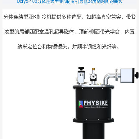
Ucryo-100分体连续型亚K制冷机最低温度随时间的曲线
分体连续型亚K制冷机提供多种选配，如超高真空兼容，带紧
凑型的尾部匹配室温孔超导磁体，顶部/侧面带光学窗，内置
纳米定位台和物镜镜头，射频半钢缆和光纤等。