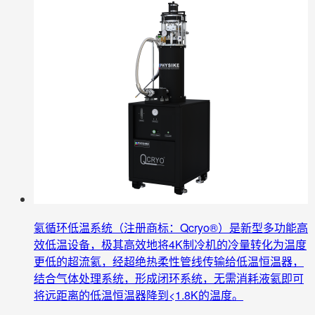
氦循环低温系统（注册商标：Qcryo®）是新型多功能高
效低温设备，极其高效地将4K制冷机的冷量转化为温度
更低的超流氦，经超绝热柔性管线传输给低温恒温器，
结合气体处理系统，形成闭环系统，无需消耗液氦即可
将远距离的低温恒温器降到<1.8K的温度。