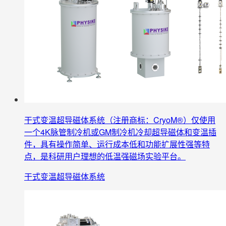
干式变温超导磁体系统（注册商标：CryoM®）仅使用
一个4K脉管制冷机或GM制冷机冷却超导磁体和变温插
件，具有操作简单、运行成本低和功能扩展性强等特
点，是科研用户理想的低温强磁场实验平台。
干式变温超导磁体系统