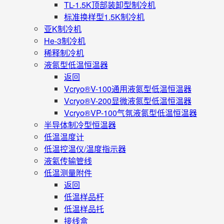
TL-1.5K顶部装卸型制冷机
标准换样型1.5K制冷机
亚K制冷机
He-3制冷机
稀释制冷机
液氮型低温恒温器
返回
Vcryo®V-100通用液氮型低温恒温器
Vcryo®V-200显微液氮型低温恒温器
Vcryo®VP-100气氛液氮型低温恒温器
半导体制冷型恒温器
低温温度计
低温控温仪/温度指示器
液氦传输管线
低温测量附件
返回
低温样品杆
低温样品托
接线盒