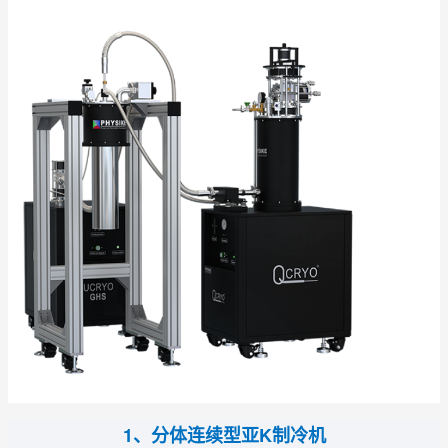
1、分体连续型亚K制冷机