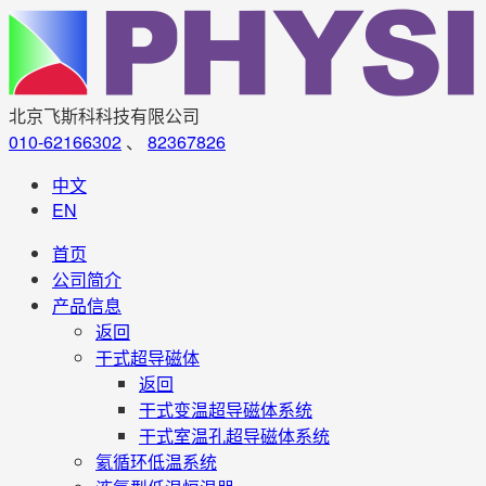
北京飞斯科科技有限公司
010-62166302
、
82367826
中文
EN
首页
公司简介
产品信息
返回
干式超导磁体
返回
干式变温超导磁体系统
干式室温孔超导磁体系统
氦循环低温系统