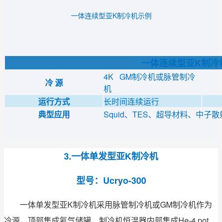
一体连续型亚K制冷机示例
一体连续型亚K制冷
4K GM制冷机或脉管制冷
冷 源
机
运行方式
长时间连续运行
典型应用
Squid、TES、超导材料、中
3.一体单发型亚K制冷机
型号：Ucryo-300
一体单发型亚K制冷机采用脉管制冷机或GM制冷机作为
冷源，顶部集成氦气储罐，制冷机恒温器内部集成He-4 pot、