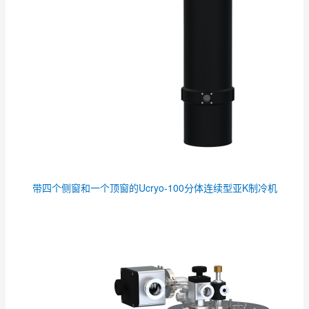
带四个侧窗和一个顶窗的Ucryo-100分体连续型亚K制冷机