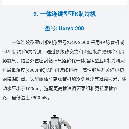
2. 一体连续型亚K制冷机
型号: Ucryo-200
一体连续型亚K制冷机(型号:Ucryo-200)采用4K脉管机或
GM制冷机作为冷源，通过多级热交换和流阻来高效预冷和冷
凝氦气，结合外置密封循环气路确保一体连续型亚K制冷机可
在最低温度(<860mK)长时间连续运行，高性能热开关缩短初
始降温时间。选配阀体分离脉管机加冷头悬浮等减震技术，震
动水平小于100nm。选配更高抽速循环泵组和更粗泵抽管
路，最低温度<800mK。