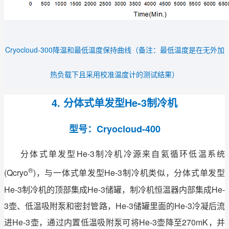
Cryocloud-300降温和最低温度保持曲线（备注：最低温度是在无外加
热负载下且采用校准温度计的测试结果）
4. 分体式单发型He-3制冷机
型号：Cryocloud-400
分体式单发型He-3制冷机冷源来自氦循环低温系统
®
(Qcryo
)，与一体式单发型He-3制冷机类似，分体式单发型
He-3制冷机的顶部集成He-3储罐，制冷机恒温器内部集成He-
3壶、低温吸附泵和密封管路，He-3储罐里面的He-3冷凝后流
进He-3壶，通过内置低温吸附泵可将He-3壶降至270mK，并