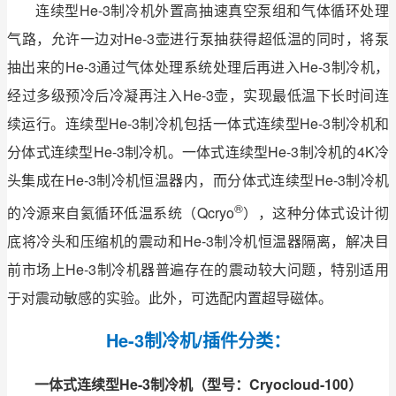
连续型He-3制冷机外置高抽速真空泵组和气体循环处理
气路，允许一边对He-3壶进行泵抽获得超低温的同时，将泵
抽出来的He-3通过气体处理系统处理后再进入He-3制冷机，
经过多级预冷后冷凝再注入He-3壶，实现最低温下长时间连
续运行。连续型He-3制冷机包括一体式连续型He-3制冷机和
分体式连续型He-3制冷机。一体式连续型He-3制冷机的4K冷
头集成在He-3制冷机恒温器内，而分体式连续型He-3制冷机
®
的冷源来自氦循环低温系统（Qcryo
）
，这种分体式设计彻
底将冷头和压缩机的震动和He-3制冷机恒温器隔离，解决目
前市场上He-3制冷机器普遍存在的震动较大问题，特别适用
于对震动敏感的实验。此外，可选配内置超导磁体。
He-3制冷机/插件分类：
一体式连续型He-3制冷机（型号：Cryocloud-100）