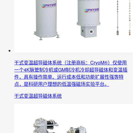
干式变温超导磁体系统（注册商标：CryoM®）仅使用
一个4K脉管制冷机或GM制冷机冷却超导磁体和变温插
件，具有操作简单、运行成本低和功能扩展性强等特
点，是科研用户理想的低温强磁场实验平台。
干式变温超导磁体系统