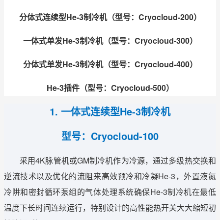
分体式连续型He-3制冷机（型号
：
Cryocloud-200）
一体式单发He-3制冷机（型号
：
Cryocloud-300）
分体式单发He-3制冷机（型号
：
Cryocloud-400）
He-3插件（型号
：
Cryocloud-500）
1.
一体式连续型
He-3
制冷机
型号
：Cryocloud-100
采用4K脉管机或GM制冷机作为冷源，通过多级热交换和
逆流技术以及优化的流阻来高效预冷和冷凝He-3，外置液氮
冷阱和密封循环泵组的气体处理系统确保He-3制冷机在最低
温度下长时间连续运行，特别设计的高性能热开关大大缩短初