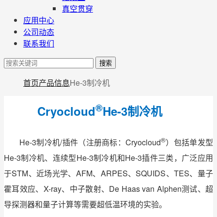
真空贯穿
应用中心
公司动态
联系我们
搜索
首页
产品信息
He-3制冷机
®
Cryocloud
He-3制冷机
®
He-3制冷机/插件（注册商标：Cryocloud
）包括单发型
He-3制冷机、连续型He-3制冷机和He-3插件三类，广泛应用
于STM、近场光学、AFM、ARPES、SQUIDS、TES、量子
霍耳效应、X-ray、中子散射、De Haas van Alphen测试、超
导探测器和量子计算等需要超低温环境的实验。