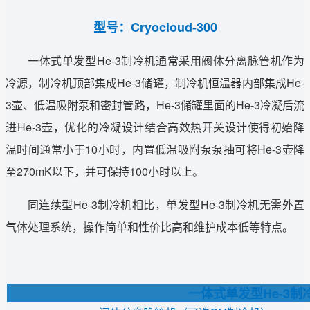
型号：Cryocloud-300
一体式单发型He-3制冷机通常采用阀体分离脉管机作为
冷源，制冷机顶部集成He-3储罐，制冷机恒温器内部集成He-
3壶、低温吸附泵和密封管路，He-3储罐里面的He-3冷凝后流
进He-3壶，优化的冷凝设计结合高效热开关设计使得初始降
温时间通常小于10小时，内置低温吸附泵泵抽可将He-3壶降
至270mK以下，并可保持100小时以上。
同连续型He-3制冷机相比，单发型He-3制冷机无需外置
气体处理系统，操作简单和性价比高和维护成本低等特点。
一体式单发型He-3