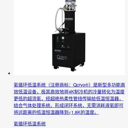
氦循环低温系统（注册商标：Qcryo®）是新型多功能高
效低温设备，极其高效地将4K制冷机的冷量转化为温度
更低的超流氦，经超绝热柔性管线传输给低温恒温器，
结合气体处理系统，形成闭环系统，无需消耗液氦即可
将远距离的低温恒温器降到<1.8K的温度。
氦循环低温系统