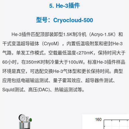
5. He-3插件
型号：Cryocloud-500
He-3插件匹配顶部装卸型1.5K制冷机（Acryo-1.5K）和
干式变温超导磁体（CryoM），内置低温吸附泵和密封He-3
气路，单发工作模式，空载最低温度<270mK，保持时间大于
60小时，在350mK时制冷量大于100uW。标准He-3插件样品
环境是真空，可选配交换He-3气体型和更长保持时间。典型
应用包括电磁输运测试、量子霍耳效应、超导器件测试、
Squid测试、高压(DAC)、热输运测试等。