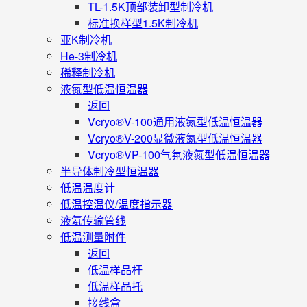
TL-1.5K顶部装卸型制冷机
标准换样型1.5K制冷机
亚K制冷机
He-3制冷机
稀释制冷机
液氮型低温恒温器
返回
Vcryo®V-100通用液氮型低温恒温器
Vcryo®V-200显微液氮型低温恒温器
Vcryo®VP-100气氛液氮型低温恒温器
半导体制冷型恒温器
低温温度计
低温控温仪/温度指示器
液氦传输管线
低温测量附件
返回
低温样品杆
低温样品托
接线盒