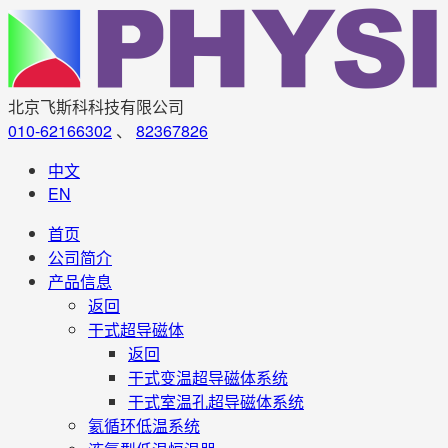
北京飞斯科科技有限公司
010-62166302
、
82367826
中文
EN
首页
公司简介
产品信息
返回
干式超导磁体
返回
干式变温超导磁体系统
干式室温孔超导磁体系统
氦循环低温系统