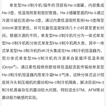
单发型He-3制冷机/插件的顶部有He-3储罐，内部集成
He-3壶、低温吸附泵和密封管路，He-3储罐里面的He-3通过
冷源冷凝后流进He-3壶，通过内置低温吸附泵将He-3壶降至
300mK甚至更低，并可在最低温度保持几十小时甚至更长时
间。根据冷源的不同，单发型He-3制冷机可分为一体式单发
型He-3制冷机和分体式单发型He-3制冷机两大类，其中一体
式单发型He-3制冷机的4K冷头集成在He-3制冷机恒温器内，
而分体式单发型He-3制冷机的冷源来自氦循环低温系统
®
(Qcryo
)，通过柔性超绝热管线将低温超流氦传输给单发型
He-3制冷机恒温器内用来冷凝He-3气体，这种分体式设计彻
底将冷头和压缩机的震动和He-3制冷机隔离，解决目前He-3
制冷机普遍存在的震动较大问题，特别适合STM、AFM等对
震动极为敏感的实验。