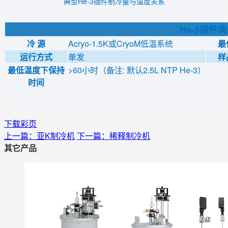
典型He-3插件制冷量与温度关系
He-3插件
冷 源
Acryo-1.5K或CryoM低温系统
最
运行方式
单发
样
最低温度下保持
>60小时（备注: 默认2.5L NTP He-3）
时间
下载彩页
上一篇：亚K制冷机
下一篇：稀释制冷机
其它产品