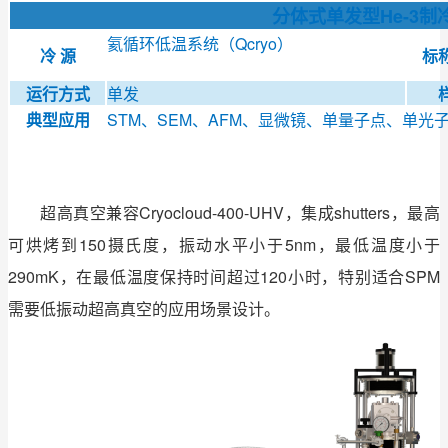
分体式单发型He-3
氦循环低温系统（Qcryo）
冷 源
标
运行方式
单发
典型应用
STM、SEM、AFM、显微镜、单量子点、单光
超高真空兼容Cryocloud-400-UHV，集成shutters，最高
可烘烤到150摄氏度，振动水平小于5nm，最低温度小于
290mK，在最低温度保持时间超过120小时，特别适合SPM
需要低振动超高真空的应用场景设计。